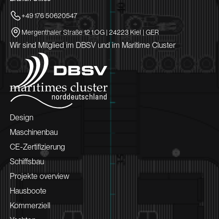
+49 176 50620547
Mergenthaler Straße 12 1.OG | 24223 Kiel | GER
Wir sind Mitglied im DBSV und im Maritime Cluster
Design
Maschinenbau
CE-Zertifizierung
Schiffsbau
Projekte overview
Hausboote
Kommerziell