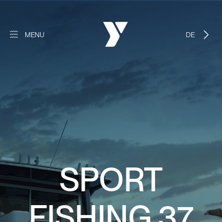
MENU
DEUTSCH
SPORT
FISHING 37