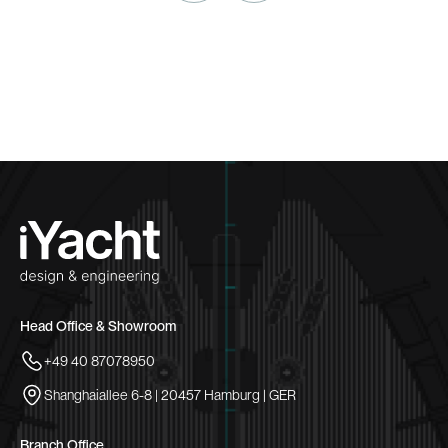
Head Office & Showroom
+49 40 87078950
Shanghaiallee 6-8 | 20457 Hamburg | GER
Branch Office