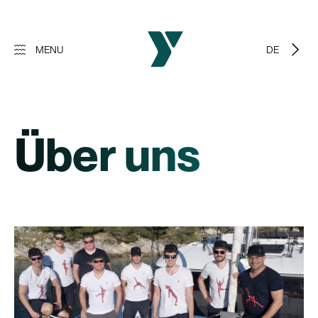
MENU
DEUTSCH
Über uns