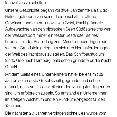
Innovatives zu schaffen.
Unsere Geschichte begann vor zwei Jahrzehnten, als Udo
Hafner, getrieben von seiner Leidenschaft für offene
Gewässer und einem innovativen Geist, iYacht gründete.
Aufgewachsen an den pitoresken Seen Südösterreichs war
der Wassersport immer ein fester Bestandteil seines
Lebens, mit der Ausbildung zum Maschinenbau-Ingenieur
war der Grundstein gelegt um sich den Herausforderungen
der Welt des Yachtbaus zu stellen. Das Schiffbaustudium
führte Udo nach Hamburg, bald schon gründete er die iYacht
GmbH.
Mit dem Geist eines Unternehmers hat er bereits mit 22
Jahren seine erste Gesellschaft gegründet und schnell
erkannt, dass Verlässlichkeit eine der wichtigsten Tugenden
sind, um erfolgreich zu sein; So entstand ein Unternehmen
im stetigen Wachstum und ein Rund-um-Angebot für den
Yachtbau.
Die nächsten 20 Jahren vergingen schnell, es wurde vom