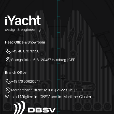
Head Office & Showroom
+49 40 87078950
Shanghaiallee 6-8 | 20457 Hamburg | GER
Branch Office
+49 176 50620547
Mergenthaler Straße 12 1.OG | 24223 Kiel | GER
Wir sind Mitglied im DBSV und im Maritime Cluster