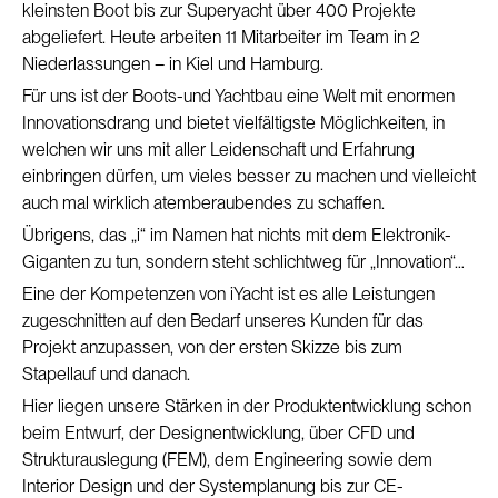
kleinsten Boot bis zur Superyacht über 400 Projekte
abgeliefert. Heute arbeiten 11 Mitarbeiter im Team in 2
Niederlassungen – in Kiel und Hamburg.
Für uns ist der Boots-und Yachtbau eine Welt mit enormen
Innovationsdrang und bietet vielfältigste Möglichkeiten, in
welchen wir uns mit aller Leidenschaft und Erfahrung
einbringen dürfen, um vieles besser zu machen und vielleicht
auch mal wirklich atemberaubendes zu schaffen.
Übrigens, das „i“ im Namen hat nichts mit dem Elektronik-
Giganten zu tun, sondern steht schlichtweg für „Innovation“…
Eine der Kompetenzen von iYacht ist es alle Leistungen
zugeschnitten auf den Bedarf unseres Kunden für das
Projekt anzupassen, von der ersten Skizze bis zum
Stapellauf und danach.
Hier liegen unsere Stärken in der Produktentwicklung schon
beim Entwurf, der Designentwicklung, über CFD und
Strukturauslegung (FEM), dem Engineering sowie dem
Interior Design und der Systemplanung bis zur CE-