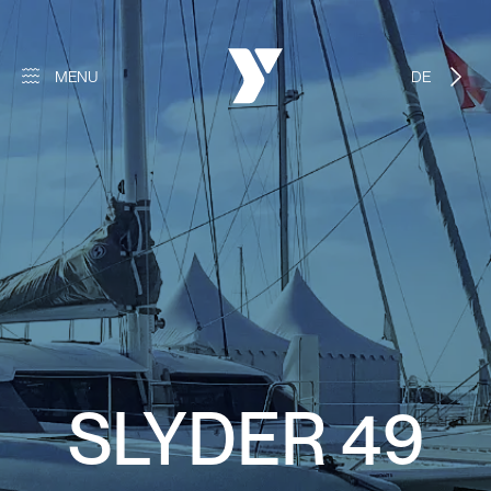
MENU
DEUTSCH
SLYDER 49