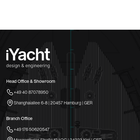
Head Office & Showroom
+49 40 87078950
Shanghaiallee 6-8 | 20457 Hamburg | GER
Branch Office
+49 176 50620547
Mergenthaler Straße 12 1.OG | 24223 Kiel | GER